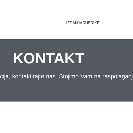
IZDANJA
RUBRIKE
KONTAKT
cija, kontaktirajte nas. Stojimo Vam na raspolaganj