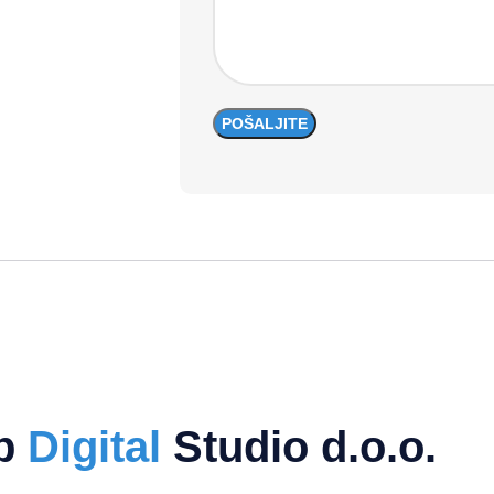
b
Digital
Studio d.o.o.