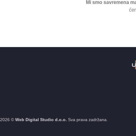
Mi smo savremena mar
ćem
2026 ©
Web Digital Studio d.o.o.
Sva prava zadržana.