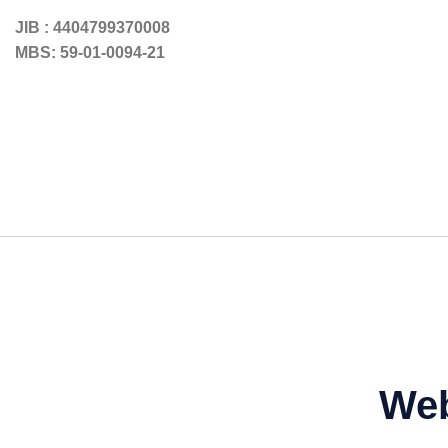
JIB : 4404799370008
MBS: 59-01-0094-21
We